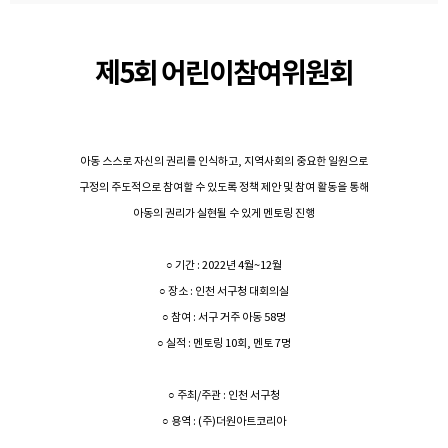
제5회 어린이참여위원회
아동 스스로 자신의 권리를 인식하고, 지역사회의 중요한 일원으로
구정의 주도적으로 참여할 수 있도록 정책 제안 및 참여 활동을 통해
아동의 권리가 실현될 수 있게 멘토링 진행
○ 기간 : 2022년 4월~12월
○ 장소 : 인천 서구청 대회의실
○ 참여 : 서구 거주 아동 58명
○ 실적 : 멘토링 10회, 멘토 7명
○ 주최/주관 : 인천 서구청
○ 용역 : (주)더원아트코리아