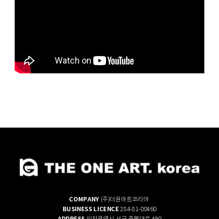
COMPANY
(주)더원아트코리아
BUSINESS LICENCE
284-81-00460