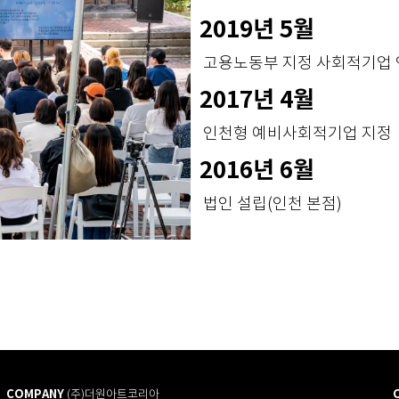
2019년 5월
고용노동부 지정 사회적기업
2017년
4월
인천형 예비사회적기업 지정
2016년 6월
법인 설립(인천 본점)
COMPANY
(주)더원아트코리아