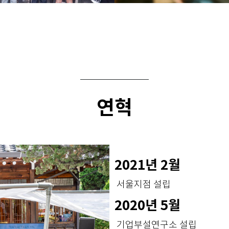
연혁
2021년 2월
서울지점 설립
2020년 5월
기업부설연구소 설립