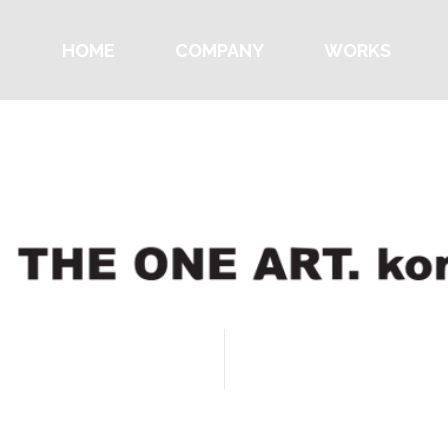
HOME
COMPANY
WORKS