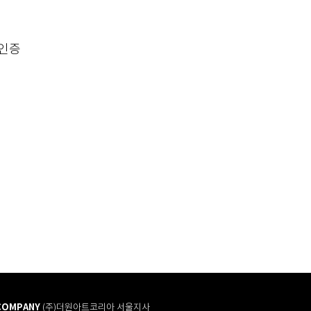
 인증
COMPANY
(주)더원아트코리아 서울지사