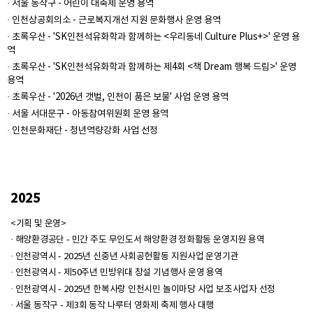
· 서울 동작구 - 어린이 대축제 운영 용역
· 인천상공회의소 - 근로복지개선 지원 문화행사 운영 용역
· 초록우산 - 'SK인천석유화학과 함께하는 <우리동네 Culture Plus+>' 운영 용
역
· 초록우산 - 'SK인천석유화학과 함께하는 제4회 <책 Dream 행복 드림>' 운영
용역
· 초록우산 - '2026년 갯벌, 인천이 품은 보물' 사업 운영 용역
· 서울 서대문구 - 아동참여위원회 운영 용역
· 인천문화재단 - 청년역량강화 사업 선정
2025
<기획 및 운영>
· 해양환경공단 - 민간 주도 무인도서 해양환경 정화활동 운영지원 용역
· 인천광역시 - 2025년 신중년 사회공헌활동 지원사업 운영기관
· 인천광역시 - 제50주년 민방위대 창설 기념행사 운영 용역
· 인천광역시 - 2025년 한복사랑 인천시민 놀이마당 사업 보조사업자 선정
· 서울 동작구 - 제3회 동작 나루터 영화제 축제 행사 대행