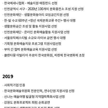
· 한국메세나협회 - 예술지원 매칭펀드 선정
· 인천광역시 서구 - 2020년 100개의 문화충전소 조성 지원 선정
· 인천문화재단 - 생활문화동아리 모임공간지원 선정
· 한-말 수교 60주년 <청년 국제문화교류 주간> 행사 대행
· 생활문화공간 조성 및 활동 지원사업 선정
· 인천문화재단 - 온라인 문화예술활동 지원사업 선정
· 서울뮤직페스티벌 소규모 라이브 공연 행사 대행
· 기획형 문화예술치유 프로그램 지원사업선정
· 부처 간 협력 문화예술교육 지원사업 선정
· 클랜타몽 이탈리아 주로마 한국문화원, 피렌체 한국영화제 초청
2019
· 사회적기업 인증
· 한국문화예술위원회 전문인력, 연수단원 지원사업 선정
· 신나는 예술여행 발굴형 지역협력특화사업 선정
· 강원도 문화프로젝트 희熙 순회공연