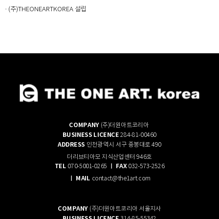
· (주)THEONEARTKOREA 설립
COMPANY
(주)더원아트코리아
BUSINESS LICENCE
284-81-00460
ADDRESS
인천광역시 서구 중봉대로 490
더리브티아모 지식산업센터 946호
TEL
ㅣ FAX
070-5001-0265
032-573-2526
ㅣ
M
AIL
contact@the1art.com
COMPANY
(주)더원아트코리아 서울지사
BUSINESS LICENCE
314-85-55342