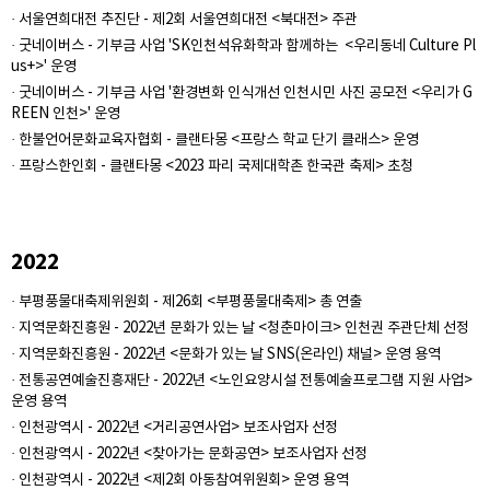
· 서울연희대전 추진단 - 제2회 서울연희대전 <북대전> 주관
· 굿네이버스 - 기부금 사업 'SK인천석유화학과 함께하는 <우리동네 Culture Pl
us+>' 운영
· 굿네이버스 - 기부금 사업 '환경변화 인식개선 인천시민 사진 공모전 <우리가 G
REEN 인천>' 운영
· 한불언어문화교육자협회 - 클랜타몽 <프랑스 학교 단기 클래스> 운영
· 프랑스한인회 - 클랜타몽 <2023 파리 국제대학촌 한국관 축제> 초청
2022
· 부평풍물대축제위원회 - 제26회 <부평풍물대축제> 총 연출
· 지역문화진흥원 - 2022년 문화가 있는 날 <청춘마이크> 인천권 주관단체 선정
· 지역문화진흥원 - 2022년 <문화가 있는 날 SNS(온라인) 채널> 운영 용역
· 전통공연예술진흥재단 - 2022년 <노인요양시설 전통예술프로그램 지원 사업>
운영 용역
· 인천광역시 - 2022년 <거리공연사업> 보조사업자 선정
· 인천광역시 - 2022년 <찾아가는 문화공연> 보조사업자 선정
· 인천광역시 - 2022년 <제2회 아동참여위원회> 운영 용역