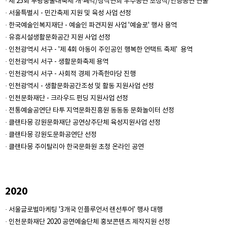
· 제 25회 부평풍물대축제 개·폐막/창작연희 우수공연 초청작/인증공연 연출
· 서울특별시 - 민간축제 지원 및 육성 사업 선정
· 한국예술인복지재단 - 예술인 파견지원 사업 '예술로' 행사 용역
· 유휴시설생활문화공간 지원 사업 선정
· 인천광역시 서구 - '제 4회 아동이 주인공인 행복한 언택트 축제' 용역
· 인천광역시 서구 - 생활문화축제 용역
· 인천광역시 서구 - 사회적 경제 가족한마당 진행
· 인천광역시 - 생활문화공간조성 및 활동 지원사업 선정
· 인천문화재단 - 크라우드 펀딩 지원사업 선정
· 전통예술공연단 타투 지역문화진흥원 동동동 문화놀이터 선정
· 클랜타몽 강원문화재단 공연상주단체 육성지원사업 선정
· 클랜타몽 강원도문화공연단 선정
· 클랜타몽 주이탈리아 한국문화원 초청 온라인 공연
2020
· 서울글로벌마케팅 '3개국 인플루언서 랜선투어' 행사 대행
· 인천문화재단 2020 공연예술단체 홍보콘텐츠 제작지원 선정