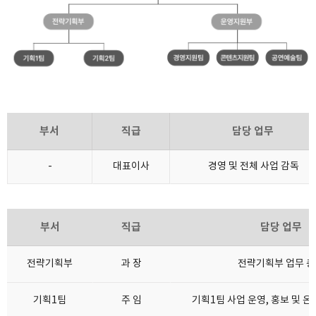
부서
직급
담당 업무
-
대표이사
경영 및 전체 사업 감독
부서
직급
담당 업무
전략기획부
과 장
전략기획부 업무 
기획1팀
주 임
기획1팀 사업 운영, 홍보 및 온