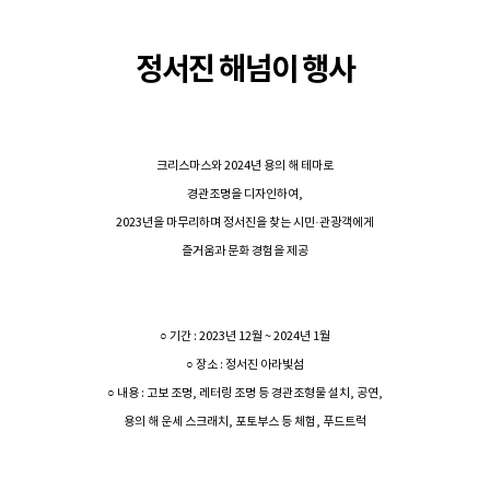
정서진 해넘이 행사
크리스마스와 2024년 용의 해 테마로
경관조명을 디자인하여,
2023년을 마무리하며 정서진을 찾는 시민·관광객에게
즐거움과 문화 경험을 제공
○ 기간 : 2023년 12월 ~ 2024년 1월
○ 장소 : 정서진 아라빛섬
○ 내용 : 고보 조명, 레터링 조명 등 경관조형물 설치, 공연,
용의 해 운세 스크래치, 포토부스 등 체험, 푸드트럭