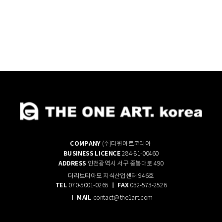
COMPANY
(주)더원아트코리아
BUSINESS LICENCE
284-81-00460
ADDRESS
인천광역시 서구 중봉대로 490
더리브티아모 지식산업센터 946호
TEL
ㅣ FAX
070-5001-0265
032-573-2526
ㅣ
M
AIL
contact@the1art.com