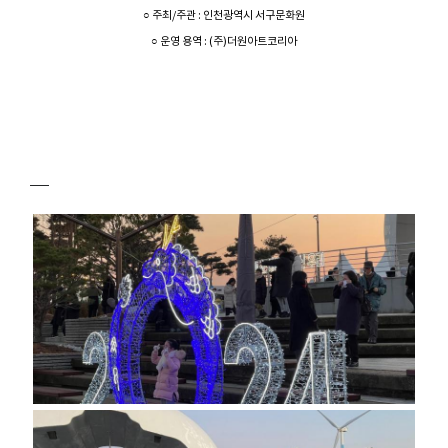
○ 주최/주관 : 인천광역시 서구문화원
○ 운영 용역 : (주)더원아트코리아