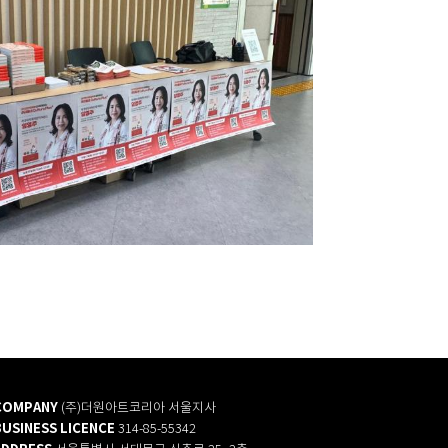
COMPANY
(주)더원아트코리아 서울지사
BUSINESS LICENCE
314-85-55342