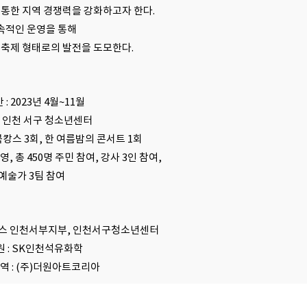
 통한 지역 경쟁력을 강화하고자 한다.
속적인 운영을 통해
 축제 형태로의 발전을 도모한다.
간 : 2023년 4월~11월
 : 인천 서구 청소년센터
 북캉스 3회, 한 여름밤의 콘서트 1회
운영, 총 450명 주민 참여, 강사 3인 참여,
예술가 3팀 참여
이버스 인천서부지부, 인천서구청소년센터
후원 : SK인천석유화학
용역 : (주)더원아트코리아