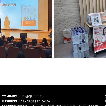
COMPANY
(주)더원아트코리아
BUSINESS LICENCE
284-81-00460