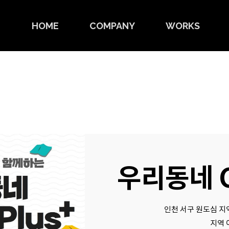
HOME
COMPANY
WORKS
우리동네 Cu
인천 서구 원도심 지
지역 