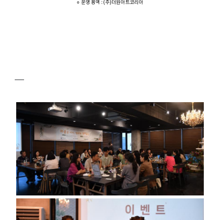
○ 운영 용역 : (주)더원아트코리아