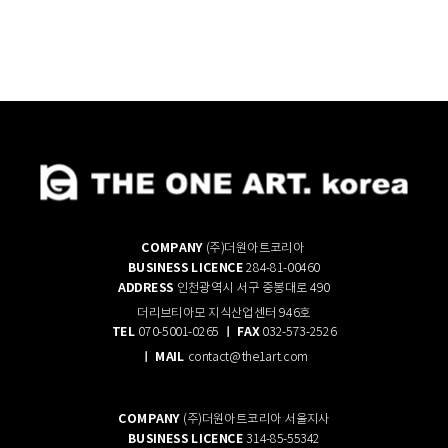
COMPANY
(주)더원아트코리아
BUSINESS LICENCE
284-81-00460
ADDRESS
인천광역시 서구 중봉대로 490
더리브티아모 지식산업센터 946호
TEL
ㅣ FAX
070-5001-0265
032-573-2526
ㅣ
M
AIL
contact@the1art.com
COMPANY
(주)더원아트코리아 서울지사
BUSINESS LICENCE
314-85-55342