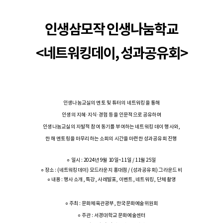
인생삼모작 인생나눔학교
<네트워킹데이, 성과공유회>
인생나눔교실의 멘토 및 튜터의 네트워킹을 통해
인생의 지혜·지식·경험 등을 인문적으로 공유하며
인생나눔교실의 자발적 참여 동기를 부여하는 네트워킹 데이 행사와,
한 해 멘토링을 마무리하는 소회의 시간을 마련한 성과공유회 진행
○ 일시 : 2024년 9월 10일~11일 / 11월 25일
○ 장소 : (네트워킹데이) 모드라운지 홍대점 / (성과공유회) 그라운드 비
○ 내용 : 행사 소개, 특강, 사례발표, 이벤트, 네트워킹, 단체 촬영
○ 주최 : 문화체육관광부, 한국문화예술위원회
○ 주관 : 서경대학교 문화예술센터