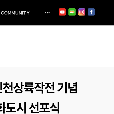
COMMUNITY
인천상륙작전 기념
화도시 선포식