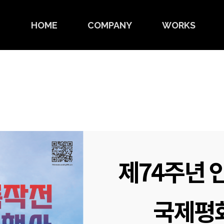
HOME
COMPANY
WORKS
제74주년 
국제평