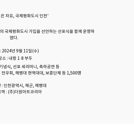
얻은 자유, 국제평화도시 인천'
천의 국제평화도시 가입을 선언하는 선포식을 함께 운영하
였다.
 : 2024년 9월 11일(수)
장소 : 내항 1·8 부두
, 기념식, 선포 세리머니, 축하공연 등
 전우회, 해병대 현역대대, 보훈단체 등 1,500명
관 : 인천광역시, 해군, 해병대
용역 : (주)더원아트코리아